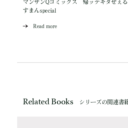
マンサンQコミックス 帰ッテキタせぇる
すまんspecial
Read more
Related Books
シリーズの関連書