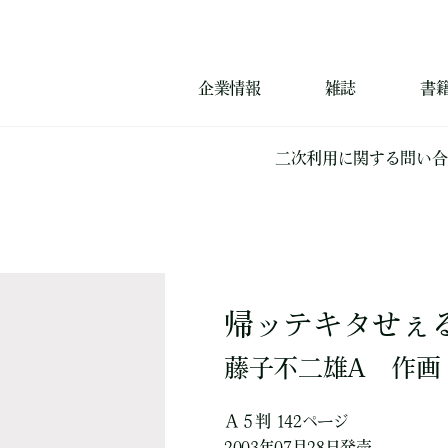
企業情報
雑誌
書
二次利用に関する問い合
帰ッテキタせぇる
藤子不二雄A
作画
Ａ５判 142ページ
2003年07月28日発売