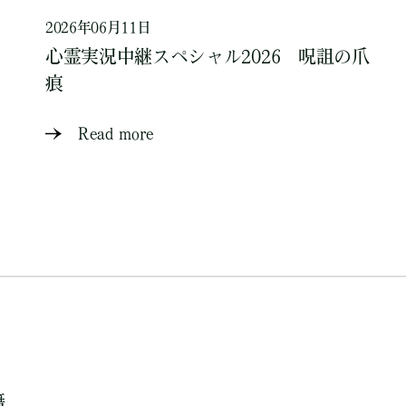
2026年06月11日
心霊実況中継スペシャル2026 呪詛の爪
痕
Read more
籍