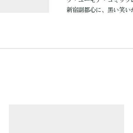
ク・ユーモア・コミック
新宿副都心に、黒い笑い