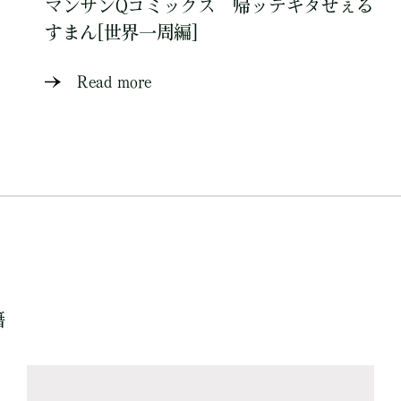
マンサンQコミックス 帰ッテキタせぇる
すまん[世界一周編]
Read more
籍