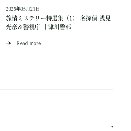
2026年05月21日
旅情ミステリー特選集（1） 名探偵 浅見
光彦＆警視庁 十津川警部
Read more