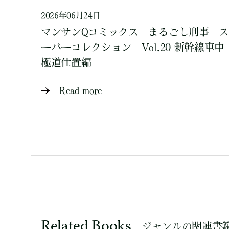
2026年06月24日
マンサンQコミックス まるごし刑事 ス
ーパーコレクション Vol.20 新幹線車中
極道仕置編
Read more
Related Books
ジャンルの関連書