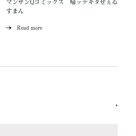
マンサンQコミックス 帰ッテキタせぇる
すまん
Read more