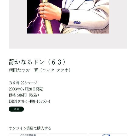
静かなるドン（６３）
新田たつお
著
（ニッタ タツオ）
Ｂ６判 228ページ
2003年07月28日発売
価格 586円（税込）
ISBN 978-4-408-16753-4
品切
オンライン書店で購入する