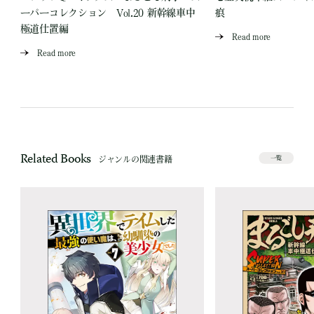
ーパーコレクション Vol.20 新幹線車中
痕
極道仕置編
Read more
Read more
Related Books
ジャンルの関連書籍
一覧