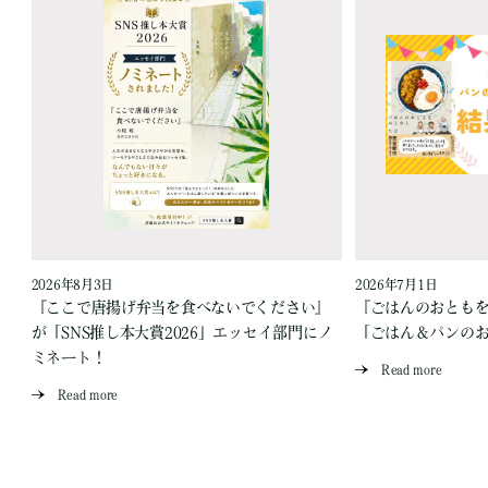
2026年8月3日
2026年7月1日
『ここで唐揚げ弁当を食べないでください』
『ごはんのおとも
が「SNS推し本大賞2026」エッセイ部門にノ
「ごはん＆パンの
ミネート！
Read more
Read more