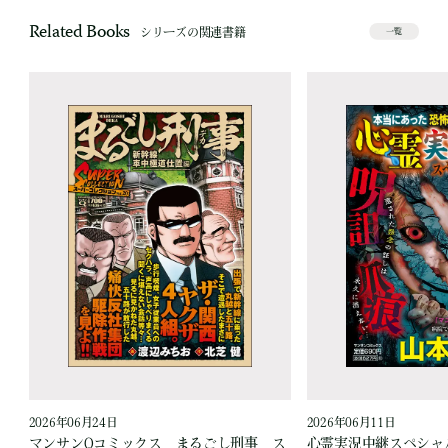
Related Books
シリーズの関連書籍
一覧
2026年06月24日
2026年06月11日
見
マンサンQコミックス まるごし刑事 ス
心霊実況中継スペシャル