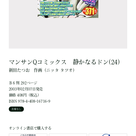
マンサンQコミックス 静かなるドン(24)
新田たつお
作画
（ニッタ タツオ）
Ｂ６判 292ページ
2003年02月07日発売
価格 408円（税込）
ISBN 978-4-408-16716-9
在庫なし
オンライン書店で購入する