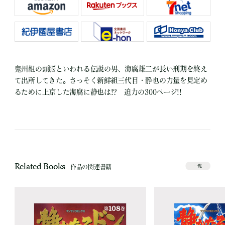
鬼州組の頭脳といわれる伝説の男、海腐雄二が長い刑期を終え
て出所してきた。さっそく新鮮組三代目・静也の力量を見定め
るために上京した海腐に静也は!? 迫力の300ページ!!
Related Books
作品の関連書籍
一覧