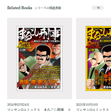
Related Books
シリーズの関連書籍
一覧
2026年02月24日
2025年10月10日
ス
マンサンQコミックス まるごし刑事 ス
マンサンQコミックス