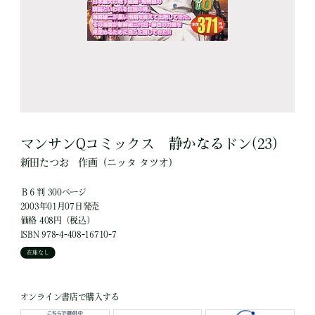
マンサンQコミックス 静かなるドン(23)
新田たつお
作画
（ニッタ タツオ）
Ｂ６判 300ページ
2003年01月07日発売
価格 408円（税込）
ISBN 978-4-408-16710-7
在庫なし
オンライン書店で購入する