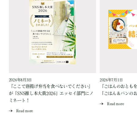
2026年8月3日
2026年7月1日
『ここで唐揚げ弁当を食べないでください』
『ごはんのおとも
が「SNS推し本大賞2026」エッセイ部門にノ
「ごはん＆パンの
ミネート！
Read more
Read more