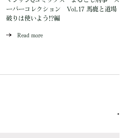
ーパーコレクション Vol.17 馬鹿と道場
破りは使いよう!?編
Read more