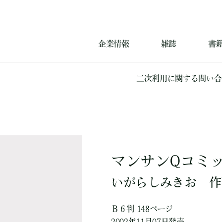
企業情報
雑誌
書
二次利用に関する問い合
マンサンQコミ
いがらしみきお
作
Ｂ６判 148ページ
2002年11月07日発売