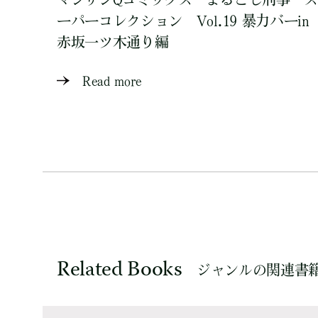
ーパーコレクション Vol.19 暴力バーin
赤坂一ツ木通り編
Read more
Related Books
ジャンルの関連書