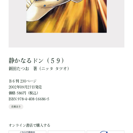
静かなるドン（５９）
新田たつお
著
（ニッタ タツオ）
Ｂ６判 230ページ
2002年09月27日発売
価格 586円（税込）
ISBN 978-4-408-16686-5
在庫あり
オンライン書店で購入する