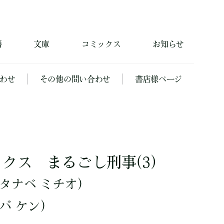
籍
文庫
コミックス
お知らせ
わせ
その他の問い合わせ
書店様ページ
クス まるごし刑事(3)
タナベ ミチオ）
バ ケン）