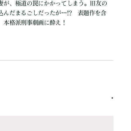
妻が、極道の罠にかかってしまう。旧友の
込んだまるごしだったが…!? 表題作を含
、本格派刑事劇画に酔え！