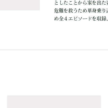
としたことから家を出た
危難を救うため単身乗り
め全４エピソードを収録