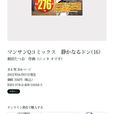
マンサンQコミックス 静かなるドン(16)
新田たつお
作画
（ニッタ タツオ）
Ｂ６判 204ページ
2002年06月07日発売
価格 304円（税込）
ISBN 978-4-408-16664-3
在庫なし
オンライン書店で購入する