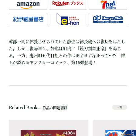
幹部一同に休養させられていた静也は総長職への復帰をはたし
た。しかし復帰早々、静也は組内に「銃刀類禁止令」を命じ
る。一方、鬼州組五代目姐との仲はますます深まって…!? 誰
もが認めるモンスターコミック、第16弾登場！
Related Books
作品の関連書籍
一覧