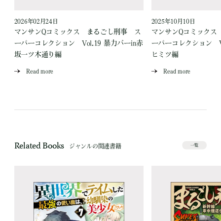
2026年02月24日
2025年10月10日
ス
マンサンQコミックス まるごし刑事 ス
マンサンQコミックス
場
ーパーコレクション Vol.19 暴力バーin赤
ーパーコレクション Vo
坂一ツ木通り編
ヒミツ編
Read more
Read more
Related Books
ジャンルの関連書籍
一覧