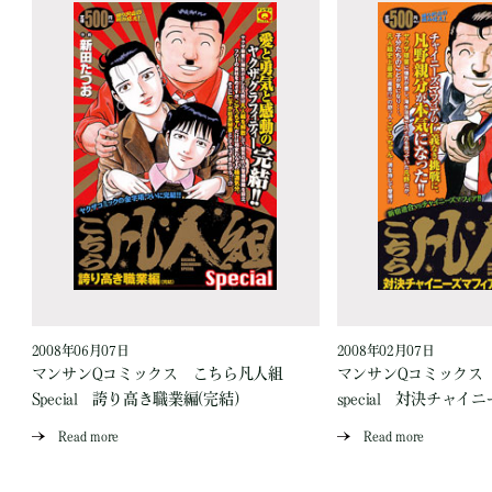
2008年06月07日
2008年02月07日
マンサンQコミックス こちら凡人組
マンサンQコミックス
Special 誇り高き職業編(完結)
special 対決チャ
Read more
Read more