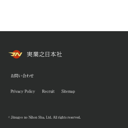
お問い合わせ
Privacy Policy
Recruit
Sitemap
© Jitsugyo no Nihon Sha, Ltd. All rights reserved.