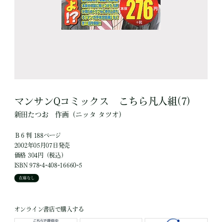
マンサンQコミックス こちら凡人組(7)
新田たつお
作画
（ニッタ タツオ）
Ｂ６判 188ページ
2002年05月07日発売
価格 304円（税込）
ISBN 978-4-408-16660-5
在庫なし
オンライン書店で購入する