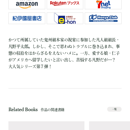
かつて所属していた鬼州組本家の祝宴に参加した凡人組組長・
凡野平太郎。しかし、そこで思わぬトラブルに巻き込まれ、事
態の収拾をはからざるをえないハメに。一方、愛する娘・仁子
がアメリカへ留学したいと言い出し、苦悩する凡野だが…？
大人気シリーズ第７弾！
Related Books
作品の関連書籍
一覧