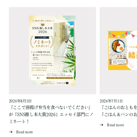
2026年8月3日
2026年7月1日
『ここで唐揚げ弁当を食べないでください』
『ごはんのおとも
が「SNS推し本大賞2026」エッセイ部門にノ
「ごはん＆パンの
ミネート！
Read more
Read more