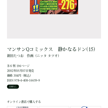
マンサンQコミックス 静かなるドン(15)
新田たつお
作画
（ニッタ タツオ）
Ｂ６判 196ページ
2002年05月07日発売
価格 304円（税込）
ISBN 978-4-408-16659-9
在庫なし
オンライン書店で購入する