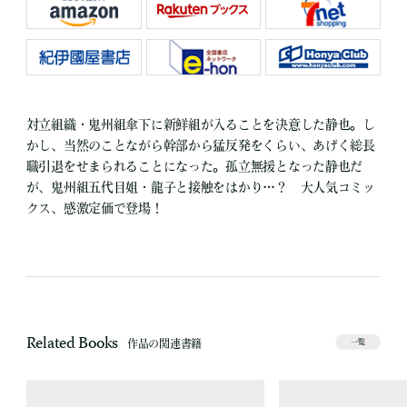
対立組織・鬼州組傘下に新鮮組が入ることを決意した静也。し
かし、当然のことながら幹部から猛反発をくらい、あげく総長
職引退をせまられることになった。孤立無援となった静也だ
が、鬼州組五代目姐・龍子と接触をはかり…？ 大人気コミッ
クス、感激定価で登場！
Related Books
作品の関連書籍
一覧