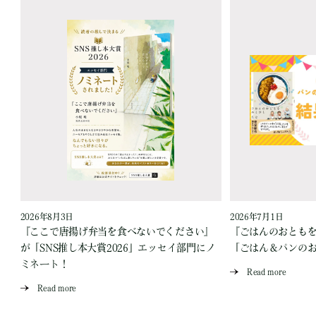
2026年8月3日
2026年7月1日
『ここで唐揚げ弁当を食べないでください』
『ごはんのおとも
が「SNS推し本大賞2026」エッセイ部門にノ
「ごはん＆パンの
ミネート！
Read more
Read more