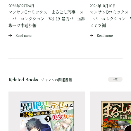
2026年02月24日
2025年10月10日
ス
マンサンQコミックス まるごし刑事 ス
マンサンQコミックス
場
ーパーコレクション Vol.19 暴力バーin赤
ーパーコレクション Vo
坂一ツ木通り編
ヒミツ編
Read more
Read more
Related Books
ジャンルの関連書籍
一覧