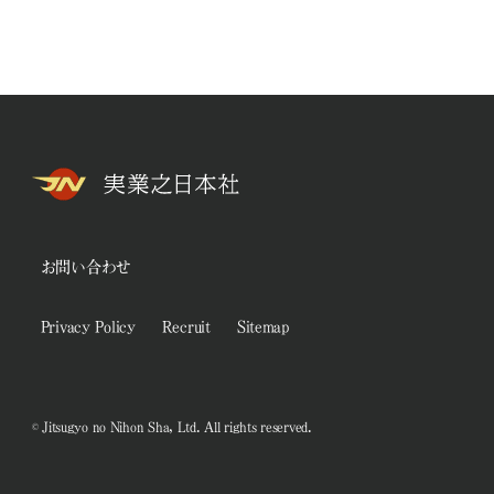
お問い合わせ
Privacy Policy
Recruit
Sitemap
© Jitsugyo no Nihon Sha, Ltd. All rights reserved.