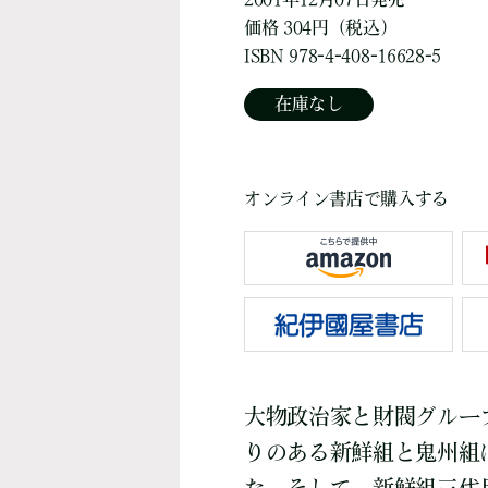
価格 304円（税込）
ISBN 978-4-408-16628-5
在庫なし
オンライン書店で購入する
大物政治家と財閥グルー
りのある新鮮組と鬼州組