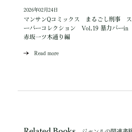
2026年02月24日
マンサンQコミックス まるごし刑事 ス
ーパーコレクション Vol.19 暴力バーin
赤坂一ツ木通り編
Read more
Related Books
ジャンルの関連書