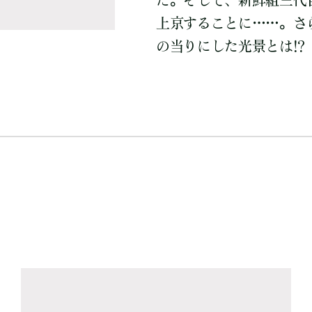
た。そして、新鮮組三代
上京することに……。さ
の当りにした光景とは!?