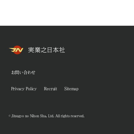
お問い合わせ
Privacy Policy
Recruit
Sitemap
© Jitsugyo no Nihon Sha, Ltd. All rights reserved.