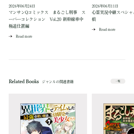
2026年06月24日
2026年06月11日
見
マンサンQコミックス まるごし刑事 ス
心霊実況中継スペシャル
ーパーコレクション Vol.20 新幹線車中
痕
極道仕置編
Read more
Read more
Related Books
ジャンルの関連書籍
一覧