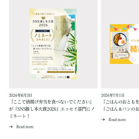
2026年8月3日
2026年7月1日
『ここで唐揚げ弁当を食べないでください』
『ごはんのおとも
が「SNS推し本大賞2026」エッセイ部門にノ
「ごはん＆パンの
ミネート！
Read more
Read more