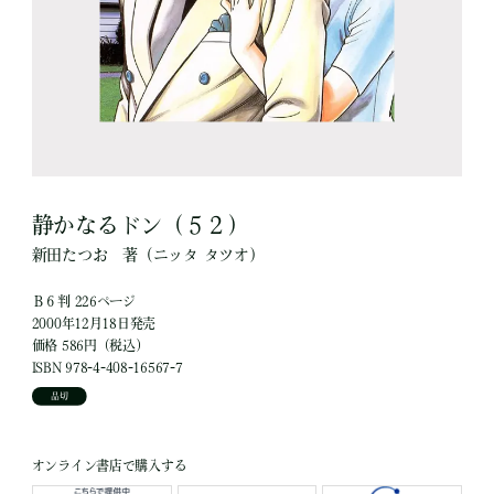
静かなるドン（５２）
新田たつお
著
（ニッタ タツオ）
Ｂ６判 226ページ
2000年12月18日発売
価格 586円（税込）
ISBN 978-4-408-16567-7
品切
オンライン書店で購入する