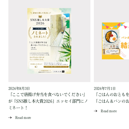
2026年8月3日
2026年7月1日
『ここで唐揚げ弁当を食べないでください』
『ごはんのおとも
が「SNS推し本大賞2026」エッセイ部門にノ
「ごはん＆パンの
ミネート！
Read more
Read more