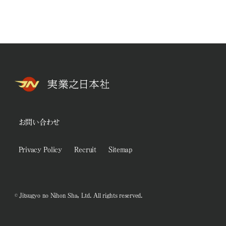
お問い合わせ
Privacy Policy
Recruit
Sitemap
© Jitsugyo no Nihon Sha, Ltd. All rights reserved.