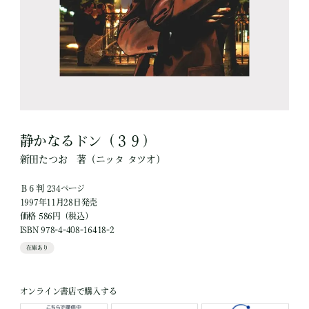
静かなるドン（３９）
新田たつお
著
（ニッタ タツオ）
Ｂ６判 234ページ
1997年11月28日発売
価格 586円（税込）
ISBN 978-4-408-16418-2
在庫あり
オンライン書店で購入する