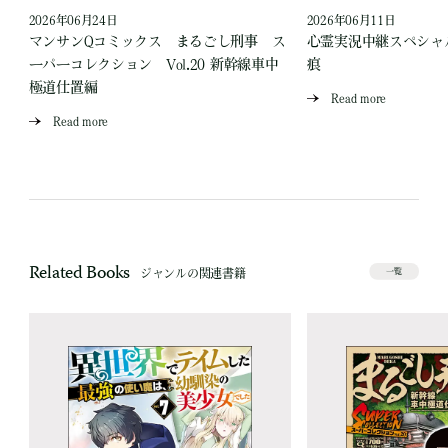
2026年06月24日
2026年06月11日
見
マンサンQコミックス まるごし刑事 ス
心霊実況中継スペシャル
ーパーコレクション Vol.20 新幹線車中
痕
極道仕置編
Read more
Read more
Related Books
ジャンルの関連書籍
一覧