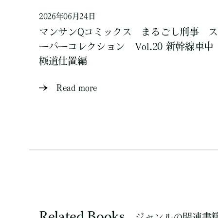
2026年06月24日
マンサンQコミックス まるごし刑事 ス
ーパーコレクション Vol.20 新幹線車中
極道仕置編
Read more
Related Books
ジャンルの関連書