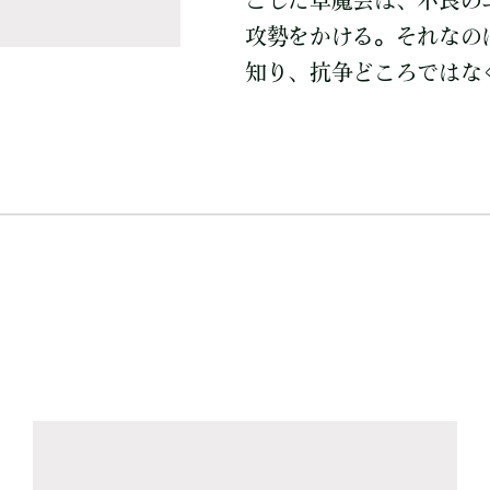
こした草魔会は、不良の
攻勢をかける。それなの
知り、抗争どころではな