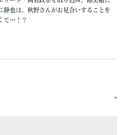
エリート・岡倉政宗を取り込み、陰美組に
に静也は、秋野さんがお見合いすることを
くて…！？