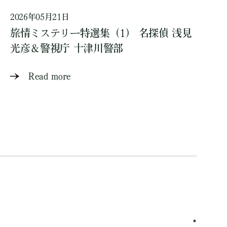
2026年05月21日
旅情ミステリー特選集（1） 名探偵 浅見
光彦＆警視庁 十津川警部
Read more