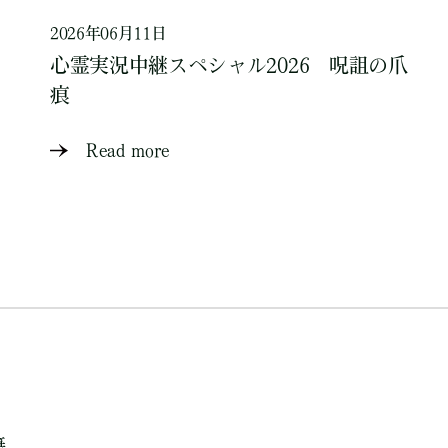
2026年06月11日
心霊実況中継スペシャル2026 呪詛の爪
痕
Read more
籍