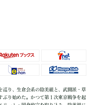
を巡り、生倉会系の陰美組と、武闘派・草
すぶり始めた。かつて第１次東京戦争を起