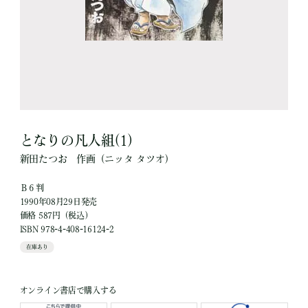
となりの凡人組(1)
新田たつお
作画
（ニッタ タツオ）
Ｂ６判
1990年08月29日発売
価格 587円（税込）
ISBN 978-4-408-16124-2
在庫あり
オンライン書店で購入する