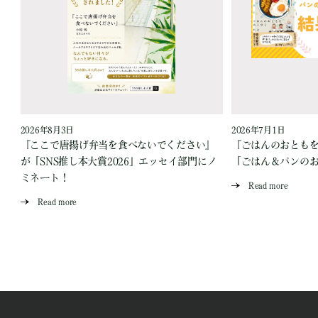
2026年8月3日
2026年7月1日
『ここで唐揚げ弁当を食べないでください』
『ごはんのおとも
が「SNS推し本大賞2026」エッセイ部門にノ
「ごはん＆パンの
ミネート！
Read more
Read more