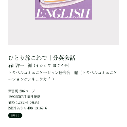
ひとり旅これで十分英会話
石川洋一
編
（イシカワ ヨウイチ）
トラベルコミュニケーション研究会
編
（トラベルコミュニケ
ーションケンキュウカイ ）
新書判 306ページ
1992年07月10日発売
価格 1,282円（税込）
ISBN 978-4-408-13169-6
在庫なし