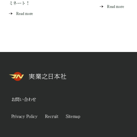
ミネート！
Read more
Read more
お問い合わせ
Privacy Policy
Recruit
Sitemap