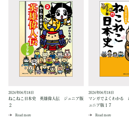
2026年06月18日
2026年06月18日
ジ
ねこねこ日本史 英雄偉人伝 ジュニア版
マンガでよくわかる 
２
ュニア版１７
Read more
Read more