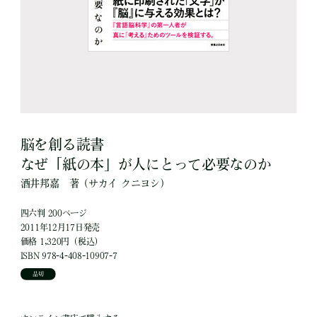
脳を創る読書
なぜ「紙の本」が人にとって必要なのか
酒井邦嘉
著
（サカイ クニヨシ）
四六判 200ページ
2011年12月17日発売
価格 1,320円（税込）
ISBN 978-4-408-10907-7
品切