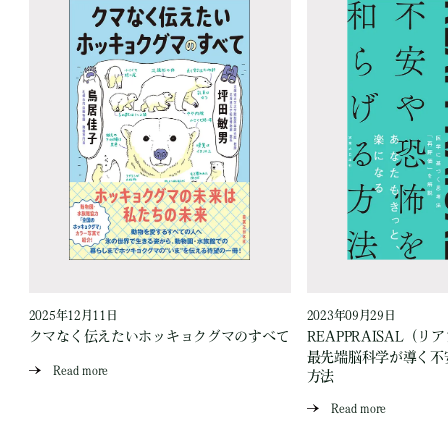
2025年12月11日
2023年09月29日
クマなく伝えたいホッキョクグマのすべて
REAPPRAISAL（
ン
最先端脳科学が導く不
Read more
方法
Read more