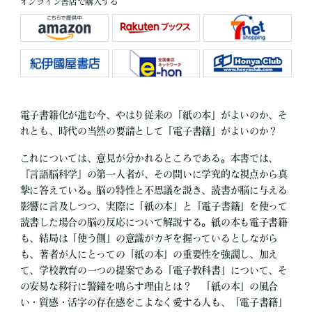
オンライン書店で購入する
電子書籍化が進む今、やはり従来の「紙の本」がよいのか、そ
れとも、時代の当然の要請として「電子書籍」がよいのか？
これについては、意見が分かれるところである。本書では、
『言語脳科学』の第一人者が、その問いに学究的な視点から真
摯に答えている。脳の特性と不思議を説き、読書が脳に与える
影響に言及しつつ、実際に「紙の本」と「電子書籍」を使って
読書した場合の脳の反応について解説する。紙の本も電子書籍
も、結局は「使う側」の意識がカギを握っているとしながら
も、著者が人にとっての「紙の本」の重要性を強調し、加え
て、学校教育の一つの提案である「電子教科書」について、そ
の安易な移行に警鐘を鳴らす理由とは？ 「紙の本」の風合
い・質感・活字の存在感をこよなく愛する人も、「電子書籍」