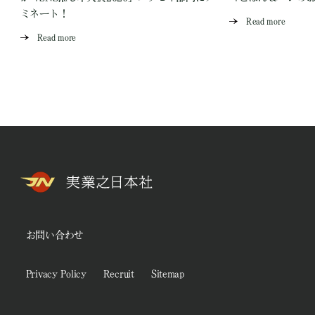
ミネート！
Read more
Read more
お問い合わせ
Privacy Policy
Recruit
Sitemap