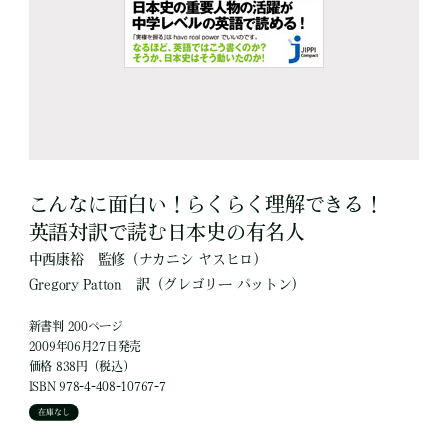
こんなに面白い！らくらく理解できる！
英語対訳で読む日本史の有名人
中西康裕
監修
（ナカニシ ヤスヒロ）
Gregory Patton
訳
（グレゴリー パットン）
新書判 200ページ
2009年06月27日発売
価格 838円（税込）
ISBN 978-4-408-10767-7
在庫なし