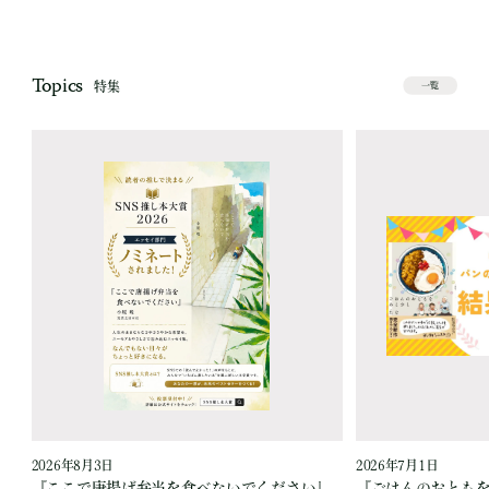
Topics
特集
一覧
2026年8月3日
2026年7月1日
『ここで唐揚げ弁当を食べないでください』
『ごはんのおとも