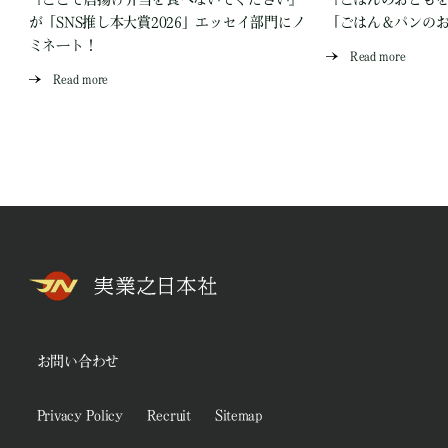
が「SNS推し本大賞2026」エッセイ部門にノ
「ごはん＆パンの
ミネート！
Read more
Read more
お問い合わせ
Privacy Policy
Recruit
Sitemap