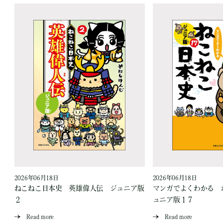
2026年06月18日
2026年06月18日
ジ
ねこねこ日本史 英雄偉人伝 ジュニア版
マンガでよくわかる 
２
ュニア版１７
Read more
Read more