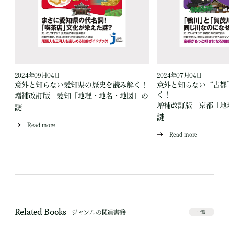
2024年09月04日
2024年07月04日
読
意外と知らない愛知県の歴史を読み解く！
意外と知らない“古都
く！
増補改訂版 愛知「地理・地名・地図」の
」
増補改訂版 京都「地
謎
謎
Read more
Read more
Related Books
ジャンルの関連書籍
一覧