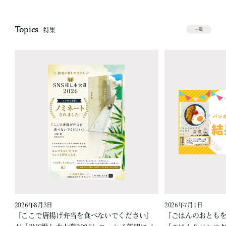
Topics
特集
一覧
2026年8月3日
2026年7月1日
『ここで唐揚げ弁当を食べないでください』
『ごはんのおとも