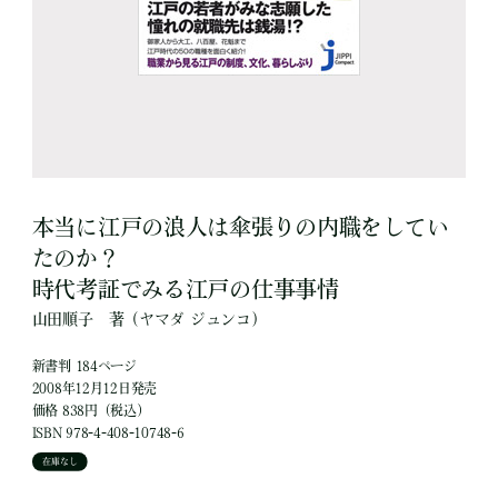
本当に江戸の浪人は傘張りの内職をしてい
たのか？
時代考証でみる江戸の仕事事情
山田順子
著
（ヤマダ ジュンコ）
新書判 184ページ
2008年12月12日発売
価格 838円（税込）
ISBN 978-4-408-10748-6
在庫なし