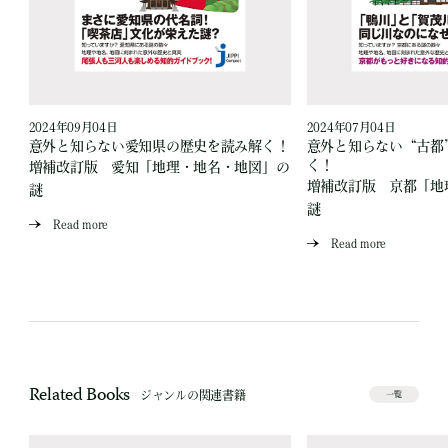
2024年09月04日
2024年07月04日
読
意外と知らない愛知県の歴史を読み解く！
意外と知らない“古都
く！
増補改訂版 愛知「地理・地名・地図」の
」
増補改訂版 京都「地
謎
謎
Read more
Read more
Related Books
ジャンルの関連書籍
一覧