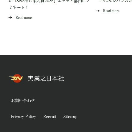
が「SNS推し本大賞2026」エッセイ部門にノ
「ごはん＆パンの
ミネート！
Read more
Read more
お問い合わせ
Privacy Policy
Recruit
Sitemap