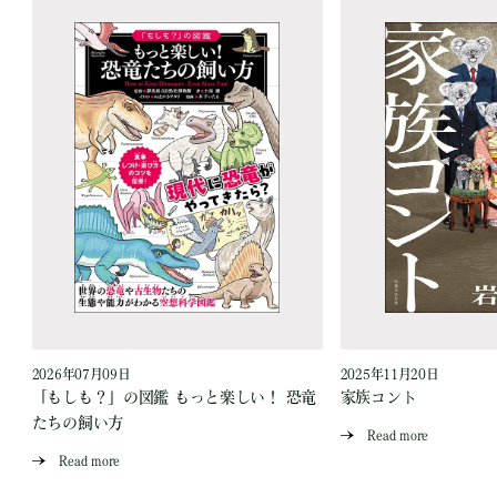
2026年07月09日
2025年11月20日
「もしも？」の図鑑 もっと楽しい！ 恐竜
家族コント
たちの飼い方
Read more
Read more