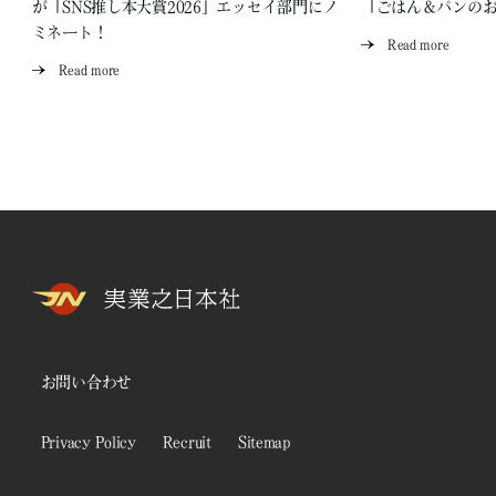
が「SNS推し本大賞2026」エッセイ部門にノ
「ごはん＆パンの
ミネート！
Read more
Read more
お問い合わせ
Privacy Policy
Recruit
Sitemap