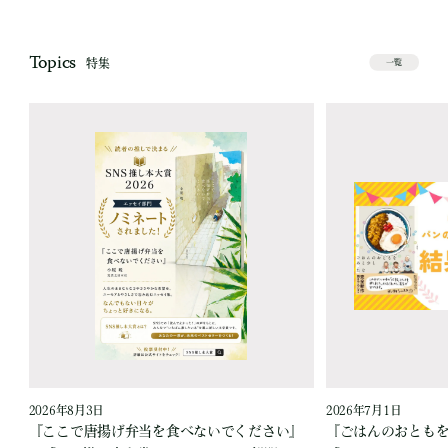
Topics
特集
一覧
2026年8月3日
2026年7月1日
『ここで唐揚げ弁当を食べないでください』
『ごはんのおとも