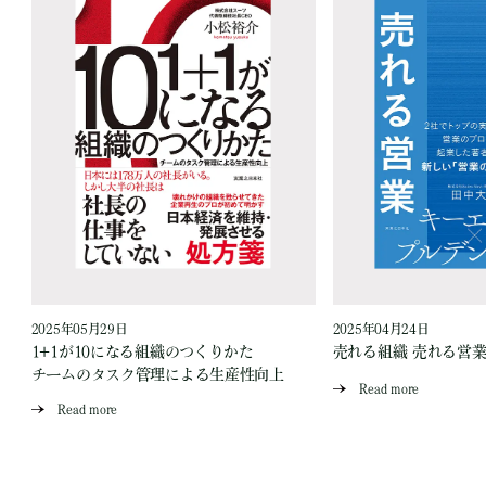
2025年05月29日
2025年04月24日
の
1+1が10になる組織のつくりかた
売れる組織 売れる営
チームのタスク管理による生産性向上
Read more
金
Read more