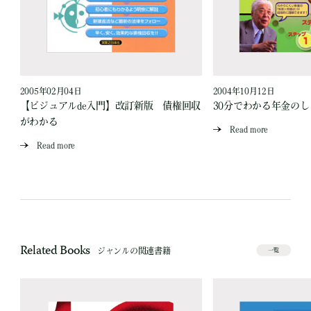
2005年02月04日
2004年10月12日
却
【ビジュアルde入門】改訂新版 債権回収
30分でわかる年金のし
がわかる
Read more
Read more
Related Books
ジャンルの関連書籍
一覧