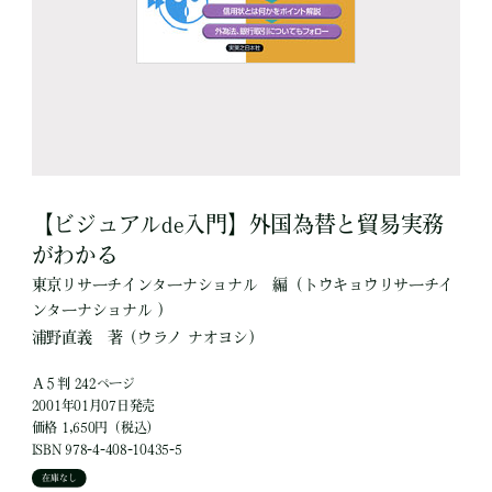
【ビジュアルde入門】外国為替と貿易実務
がわかる
東京リサーチインターナショナル
編
（トウキョウリサーチイ
ンターナショナル ）
浦野直義
著
（ウラノ ナオヨシ）
Ａ５判 242ページ
2001年01月07日発売
価格 1,650円（税込）
ISBN 978-4-408-10435-5
在庫なし