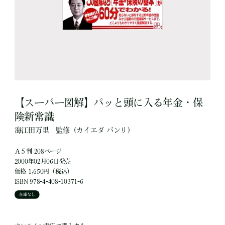
【スーパー図解】パッと頭に入る年金・保
険新常識
海江田万里
監修
（カイエダ バンリ）
Ａ５判 208ページ
2000年02月06日発売
価格 1,650円（税込）
ISBN 978-4-408-10371-6
在庫なし