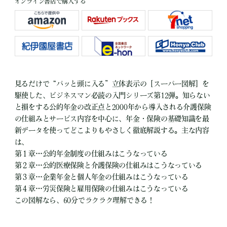
オンライン書店で購入する
見るだけで“パッと頭に入る”立体表示の［スーパー図解］を
駆使した、ビジネスマン必読の入門シリーズ第12弾。知らない
と損をする公的年金の改正点と2000年から導入される介護保険
の仕組みとサービス内容を中心に、年金・保険の基礎知識を最
新データを使ってどこよりもやさしく徹底解説する。主な内容
は、
第１章…公的年金制度の仕組みはこうなっている
第２章…公的医療保険と介護保険の仕組みはこうなっている
第３章…企業年金と個人年金の仕組みはこうなっている
第４章…労災保険と雇用保険の仕組みはこうなっている
この図解なら、60分でラクラク理解できる！