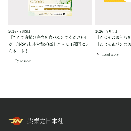
2026年8月3日
2026年7月1日
『ここで唐揚げ弁当を食べないでください』
『ごはんのおとも
が「SNS推し本大賞2026」エッセイ部門にノ
「ごはん＆パンの
ミネート！
Read more
Read more