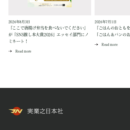
2026年8月3日
2026年7月1日
『ここで唐揚げ弁当を食べないでください』
『ごはんのおとも
が「SNS推し本大賞2026」エッセイ部門にノ
「ごはん＆パンの
ミネート！
Read more
Read more