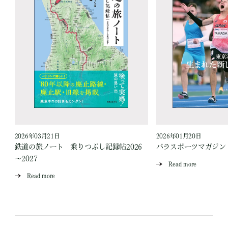
2026年03月21日
2026年01月20日
鉄道の旅ノート 乗りつぶし記録帖2026
パラスポーツマガジン V
～2027
Read more
Read more