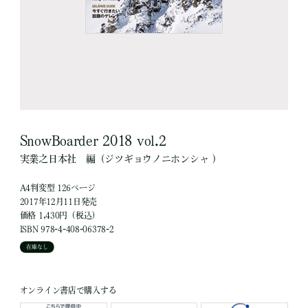
SnowBoarder 2018 vol.2
実業之日本社
編
（ジツギョウノニホンシャ ）
A4判変型 126ページ
2017年12月11日発売
価格 1,430円（税込）
ISBN 978-4-408-06378-2
在庫なし
オンライン書店で購入する