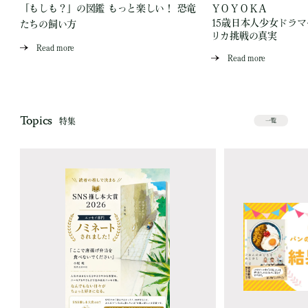
「もしも？」の図鑑 もっと楽しい！ 恐竜
ＹＯＹＯＫＡ
15歳日本人少女ドラ
たちの飼い方
リカ挑戦の真実
Read more
Read more
Topics
特集
一覧