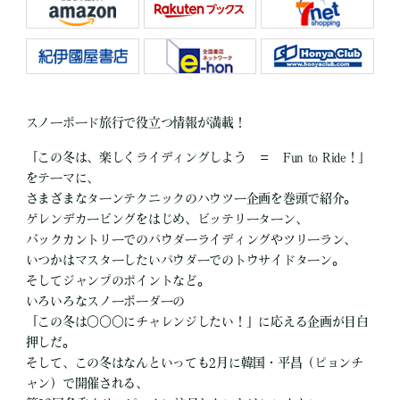
スノーボード旅行で役立つ情報が満載！
「この冬は、楽しくライディングしよう ＝ Fun to Ride！」
をテーマに、
さまざまなターンテクニックのハウツー企画を巻頭で紹介。
ゲレンデカービングをはじめ、ビッテリーターン、
バックカントリーでのパウダーライディングやツリーラン、
いつかはマスターしたいパウダーでのトウサイドターン。
そしてジャンプのポイントなど。
いろいろなスノーボーダーの
「この冬は○○○にチャレンジしたい！」に応える企画が目白
押しだ。
そして、この冬はなんといっても2月に韓国・平昌（ピョンチ
ャン）で開催される、