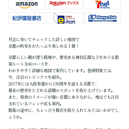
丹念に歩いてチェックした詳しい地図で
京都の町歩きがたっぷり楽しめる１冊！
京都らしい趣が漂う路地や、歴史ある神社仏閣などをめぐる散
策ルート全40コースを、
わかりやすく詳細な地図で案内しています。巻頭特集では、
今、注目のトピックスを紹介。
2017年には大政奉還から150周年を迎える京都で、
幕末の歴史をたどれる話題のスポットを取り上げています。
また、和食のイメージが強い京都にありながら、地元でも注目
されているフレンチ店も案内。
散策の途中に、ちょっぴり贅沢を取り入れてみてはいかがでし
ょうか。