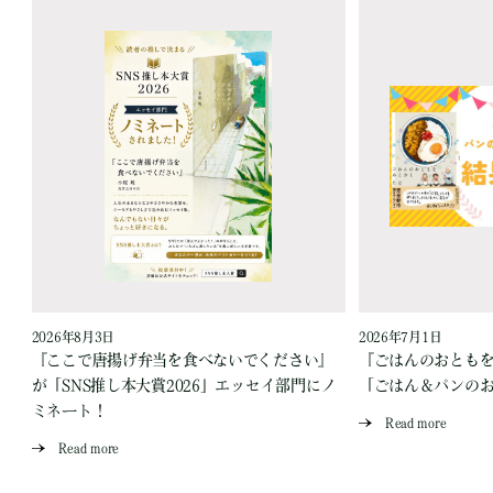
2026年8月3日
2026年7月1日
『ここで唐揚げ弁当を食べないでください』
『ごはんのおとも
が「SNS推し本大賞2026」エッセイ部門にノ
「ごはん＆パンの
ミネート！
Read more
Read more