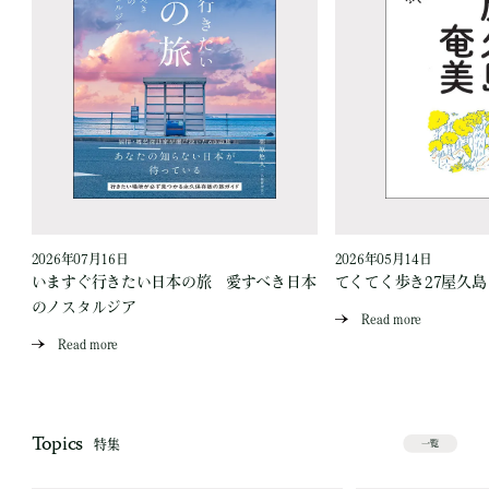
2026年07月16日
2026年05月14日
いますぐ行きたい日本の旅 愛すべき日本
てくてく歩き27屋久
のノスタルジア
Read more
Read more
Topics
特集
一覧