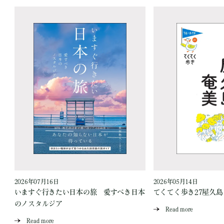
2026年07月16日
2026年05月14日
いますぐ行きたい日本の旅 愛すべき日本
てくてく歩き27屋久
のノスタルジア
Read more
Read more