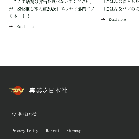
『ここで唐揚げ弁当を食べないでください』
『ごはんのおとも
が「SNS推し本大賞2026」エッセイ部門にノ
「ごはん＆パンの
ミネート！
Read more
Read more
お問い合わせ
Privacy Policy
Recruit
Sitemap