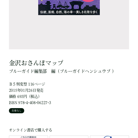
金沢おさんぽマップ
ブルーガイド編集部
編
（ブルーガイドヘンシュウブ ）
Ｂ５判変型 116ページ
2015年01月26日発売
価格 693円（税込）
ISBN 978-4-408-06227-3
在庫なし
オンライン書店で購入する