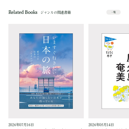
Related Books
ジャンルの関連書籍
一覧
2026年07月16日
2026年05月14日