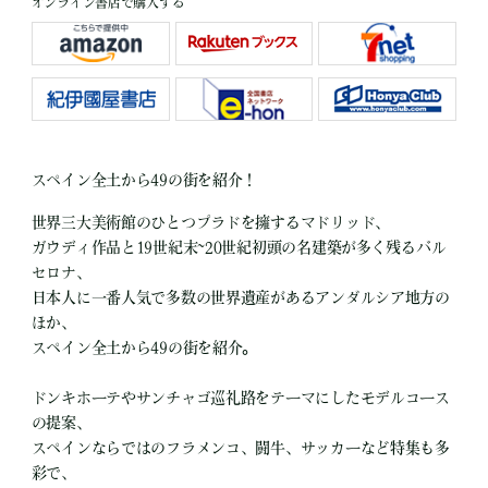
オンライン書店で購入する
スペイン全土から49の街を紹介！
世界三大美術館のひとつプラドを擁するマドリッド、
ガウディ作品と19世紀末~20世紀初頭の名建築が多く残るバル
セロナ、
日本人に一番人気で多数の世界遺産があるアンダルシア地方の
ほか、
スペイン全土から49の街を紹介。
ドンキホーテやサンチャゴ巡礼路をテーマにしたモデルコース
の提案、
スペインならではのフラメンコ、闘牛、サッカーなど特集も多
彩で、