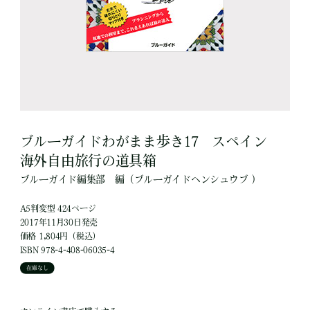
ブルーガイドわがまま歩き17 スペイン
海外自由旅行の道具箱
ブルーガイド編集部
編
（ブルーガイドヘンシュウブ ）
A5判変型 424ページ
2017年11月30日発売
価格 1,804円（税込）
ISBN 978-4-408-06035-4
在庫なし