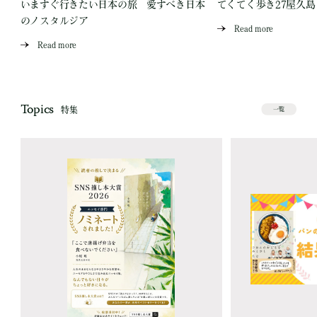
いますぐ行きたい日本の旅 愛すべき日本
てくてく歩き27屋久
のノスタルジア
Read more
Read more
Topics
特集
一覧