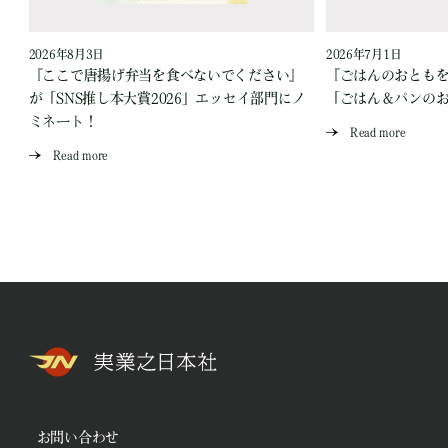
2026年8月3日
2026年7月1日
『ここで唐揚げ弁当を食べないでください』
『ごはんのおとも
が「SNS推し本大賞2026」エッセイ部門にノ
「ごはん＆パンの
ミネート！
Read more
Read more
お問い合わせ