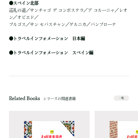
●
スペイン北部
巡礼の道／サンチャゴ デ コンポステラ／ア コルーニャ／レオ
ン／オビエド／
ブルゴス／サン セバスチャン／ゲルニカ／パンプローナ
●
トラベルインフォメーション 日本編
●
トラベルインフォメーション スペイン編
Related Books
シリーズの関連書籍
一覧