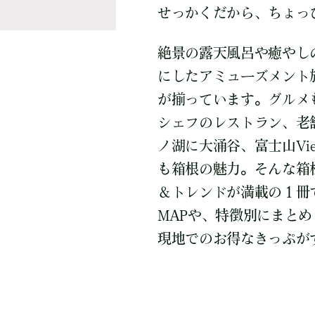
せっかくだから、ちょっ
絶景の露天風呂や癒やし
にしたアミューズメント
が揃っています。グルメ
シェフのレストラン、老
ノ湖に大涌谷、富士山Vi
も箱根の魅力。そんな箱
＆トレンドが満載の１冊
MAPや、特徴別にまと
現地でのお得なきっぷが