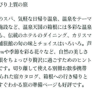
ぴり上質の旅
のスパ、気軽な日帰り温泉、温泉をテーマ
施設など、温泉天国の箱根には多彩な温泉
も、伝統のホテルのダイニング、カリスマ
舗旅館の旬の味とチョイスはいろいろ。芦
ewや季節を彩る花々など、自然の美しさ
根をちょっぴり贅沢に過ごすためのヒント
です。切り離して使える別冊お散歩携帯
められた宿カタログ、箱根への行き帰りと
すぐわかる旅の準備ページも好評です。