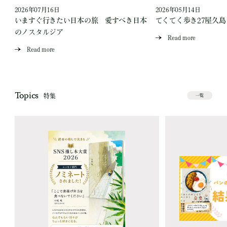
2026年07月16日
2026年05月14日
いますぐ行きたい日本の旅 愛すべき日本
てくてく歩き27屋久
のノスタルジア
Read more
Read more
Topics
特集
一覧