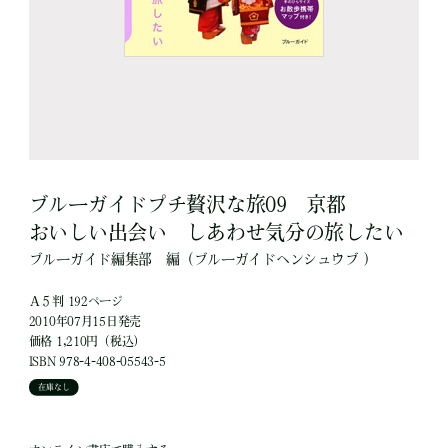
ブルーガイドプチ贅沢な旅09 京都
おいしい出会い しあわせ気分の旅したい
ブルーガイド編集部
編
（ブルーガイドヘンシュウブ ）
Ａ５判 192ページ
2010年07月15日発売
価格 1,210円（税込）
ISBN 978-4-408-05543-5
在庫なし