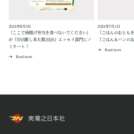
2026年8月3日
2026年7月1日
『ここで唐揚げ弁当を食べないでください』
『ごはんのおとも
が「SNS推し本大賞2026」エッセイ部門にノ
「ごはん＆パンの
ミネート！
Read more
Read more