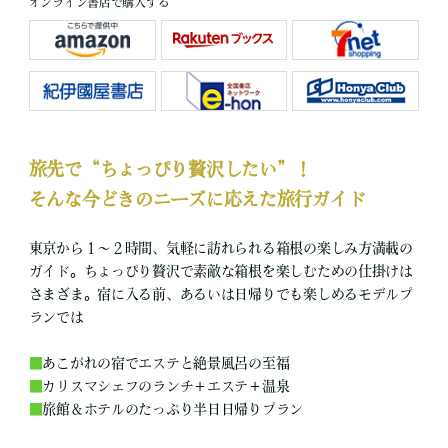
オンライン書店で購入する
旅先で“ちょっぴり贅沢したい”！
そんな今どきのニーズに応えた旅行ガイド
東京から１～２時間、気軽に訪れられる箱根の楽しみ方満載の
ガイド。ちょっぴり贅沢で素敵な箱根を楽しむための仕掛けは
さまざま。宿に入る前、あるいは日帰りでも楽しめるモデルプ
ランでは
■
あこがれの宿でエステと絶景風呂の至福
■
カリスマシェフのランチ＋エステ＋温泉
■
旅館＆ホテルのたっぷり半日日帰りプラン