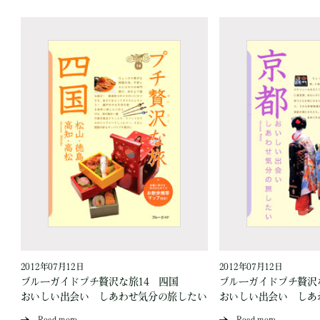
2012年07月12日
2012年07月12日
ブルーガイドプチ贅沢な旅14 四国
ブルーガイドプチ贅沢
い
おいしい出会い しあわせ気分の旅したい
おいしい出会い しあ
Read more
Read more