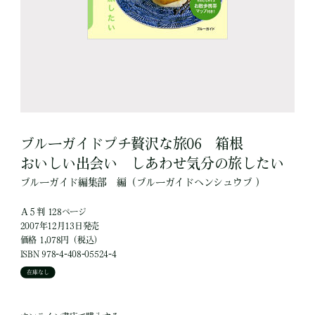
ブルーガイドプチ贅沢な旅06 箱根
おいしい出会い しあわせ気分の旅したい
ブルーガイド編集部
編
（ブルーガイドヘンシュウブ ）
Ａ５判 128ページ
2007年12月13日発売
価格 1,078円（税込）
ISBN 978-4-408-05524-4
在庫なし