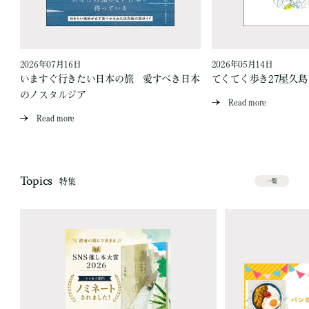
2026年07月16日
2026年05月14日
いますぐ行きたい日本の旅 愛すべき日本
てくてく歩き27屋久
のノスタルジア
Read more
Read more
Topics
特集
一覧