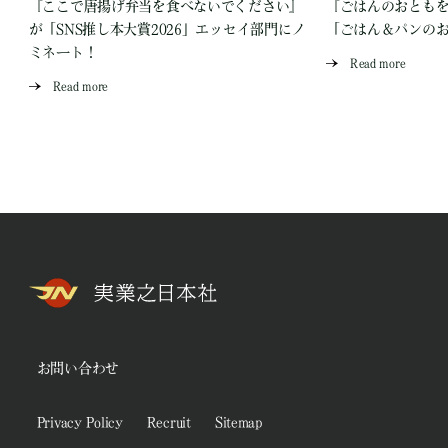
『ここで唐揚げ弁当を食べないでください』
『ごはんのおとも
が「SNS推し本大賞2026」エッセイ部門にノ
「ごはん＆パンの
ミネート！
Read more
Read more
お問い合わせ
Privacy Policy
Recruit
Sitemap