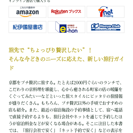
オンライン書店で購入する
旅先で“ちょっぴり贅沢したい”！
そんな今どきのニーズに応えた、新しい旅行ガイ
ド
京都をプチ贅沢に旅する。たとえば2000円ぐらいのランチで、
こだわりの京料理を堪能し、心から癒される町家の店の暖簾を
くぐってみたい…などといった旅スタイルにピッタリの旅情報
が盛りだくさん。もちろん、プチ贅沢以外の手頃でおすすめの
店も紹介。また、最近の宿泊施設の予約事情として、宿へ電話
で直接予約するよりも、旅行会社やネットを通じて予約したほ
うが宿泊料金などが安くなる場合がある。そこに注目した本書
では、「旅行会社で安く」「ネット予約で安く」などの表示を