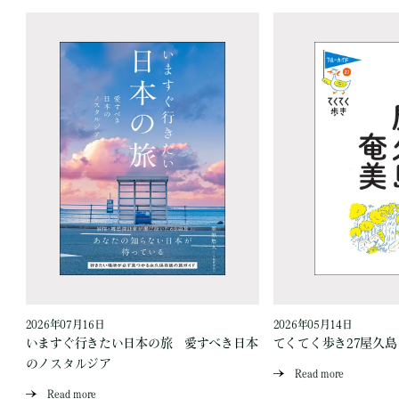
2026年07月16日
2026年05月14日
いますぐ行きたい日本の旅 愛すべき日本
てくてく歩き27屋久
のノスタルジア
Read more
Read more