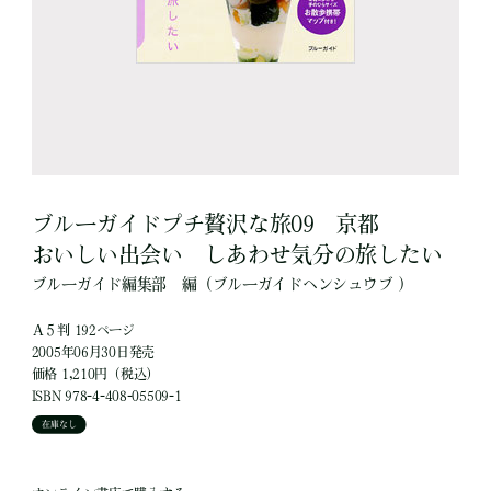
ブルーガイドプチ贅沢な旅09 京都
おいしい出会い しあわせ気分の旅したい
ブルーガイド編集部
編
（ブルーガイドヘンシュウブ ）
Ａ５判 192ページ
2005年06月30日発売
価格 1,210円（税込）
ISBN 978-4-408-05509-1
在庫なし