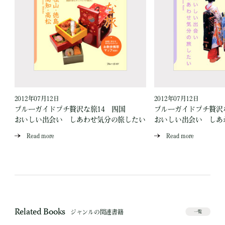
2012年07月12日
2012年07月12日
ブルーガイドプチ贅沢な旅14 四国
ブルーガイドプチ贅沢
い
おいしい出会い しあわせ気分の旅したい
おいしい出会い しあ
Read more
Read more
Related Books
ジャンルの関連書籍
一覧