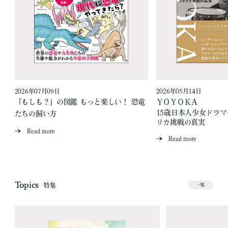
2026年07月09日
2026年05月14日
「もしも？」の図鑑 もっと楽しい！ 恐竜
ＹＯＹＯＫＡ
15歳日本人少女ドラ
たちの飼い方
リカ挑戦の真実
Read more
Read more
Topics
特集
一覧