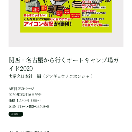
関西・名古屋から行くオートキャンプ場ガ
イド2020
実業之日本社
編
（ジツギョウノニホンシャ ）
AB判 230ページ
2020年03月16日発売
価格 1,430円（税込）
ISBN 978-4-408-03508-6
在庫なし