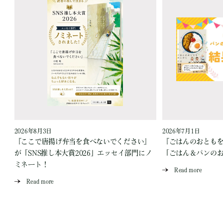
2026年8月3日
2026年7月1日
『ここで唐揚げ弁当を食べないでください』
『ごはんのおとも
が「SNS推し本大賞2026」エッセイ部門にノ
「ごはん＆パンの
ミネート！
Read more
Read more