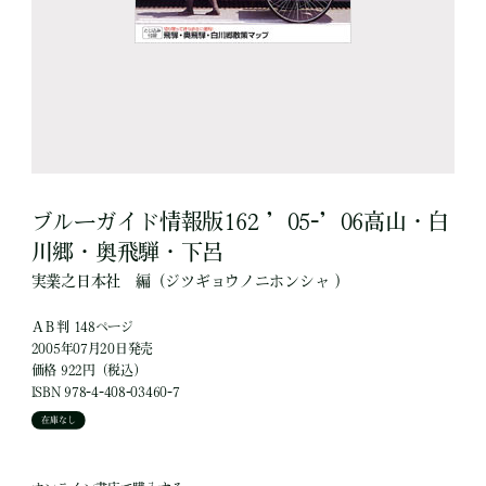
ブルーガイド情報版162 ’05-’06高山・白
川郷・奥飛騨・下呂
実業之日本社
編
（ジツギョウノニホンシャ ）
ＡＢ判 148ページ
2005年07月20日発売
価格 922円（税込）
ISBN 978-4-408-03460-7
在庫なし