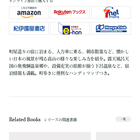
オンライン書店で購入する
町屋造りの宿に泊まる、人力車に乗る、朝市散策など、懐かし
い日本の風景が残る高山の様々な楽しみ方を紹介。露天風呂天
国の奥飛騨温泉郷や、設備充実の旅館が揃う下呂温泉など、宿
泊情報も満載。町歩きに便利なハンディマップつき。
Related Books
シリーズの関連書籍
一覧