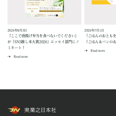
2026年8月3日
2026年7月1日
『ここで唐揚げ弁当を食べないでください』
『ごはんのおとも
が「SNS推し本大賞2026」エッセイ部門にノ
「ごはん＆パンの
ミネート！
Read more
Read more