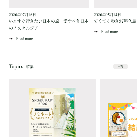
2026年07月16日
2026年05月14日
いますぐ行きたい日本の旅 愛すべき日本
てくてく歩き27屋久
のノスタルジア
Read more
Read more
Topics
特集
一覧