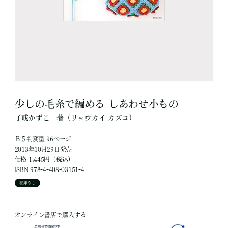
少しの毛糸で編める しあわせ小もの
了戒かずこ
著
（リョウカイ カズコ）
Ｂ５判変型 96ページ
2013年10月29日発売
価格 1,445円（税込）
ISBN 978-4-408-03151-4
在庫なし
オンライン書店で購入する