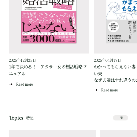
2025年12月25日
2025年04月17日
生
1年で決める！ アラサー女の婚活戦略マ
わかってもらえない妻
ニュアル
い夫
なぜ夫婦はすれ違うの
Read more
Read more
Topics
特集
一覧