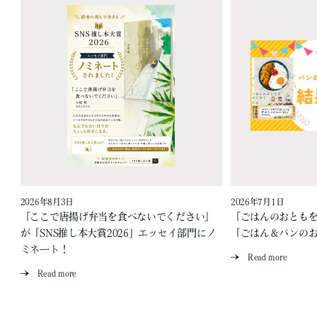
2026年8月3日
2026年7月1日
『ここで唐揚げ弁当を食べないでください』
『ごはんのおとも
が「SNS推し本大賞2026」エッセイ部門にノ
「ごはん＆パンの
ミネート！
Read more
Read more