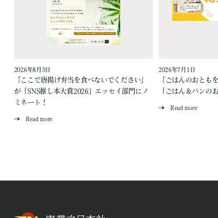
2026年8月3日
2026年7月1日
『ここで唐揚げ弁当を食べないでください』
『ごはんのおとも
が「SNS推し本大賞2026」エッセイ部門にノ
「ごはん＆パンの
ミネート！
Read more
Read more