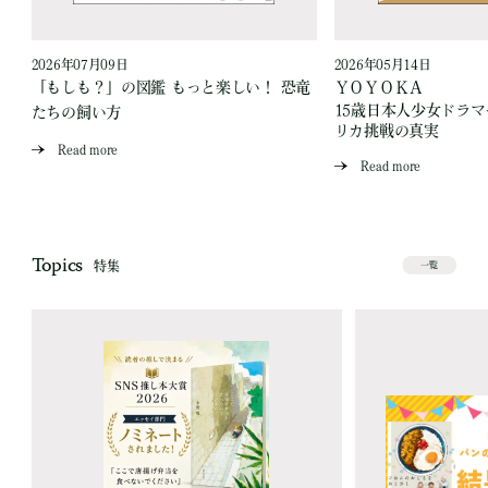
2026年07月09日
2026年05月14日
「もしも？」の図鑑 もっと楽しい！ 恐竜
ＹＯＹＯＫＡ
15歳日本人少女ドラ
たちの飼い方
リカ挑戦の真実
Read more
Read more
Topics
特集
一覧