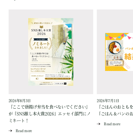
2026年8月3日
2026年7月1日
『ここで唐揚げ弁当を食べないでください』
『ごはんのおとも
が「SNS推し本大賞2026」エッセイ部門にノ
「ごはん＆パンの
ミネート！
Read more
Read more