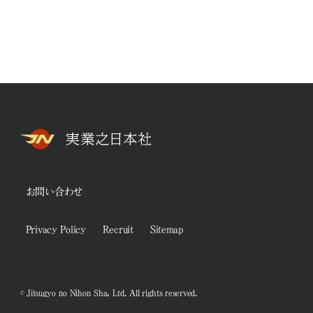
お問い合わせ
Privacy Policy
Recruit
Sitemap
© Jitsugyo no Nihon Sha, Ltd. All rights reserved.