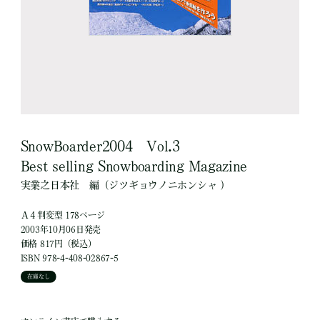
SnowBoarder2004 Vol.3
Best selling Snowboarding Magazine
実業之日本社
編
（ジツギョウノニホンシャ ）
Ａ４判変型 178ページ
2003年10月06日発売
価格 817円（税込）
ISBN 978-4-408-02867-5
在庫なし