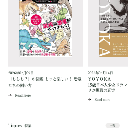
2026年07月09日
2026年05月14日
「もしも？」の図鑑 もっと楽しい！ 恐竜
ＹＯＹＯＫＡ
15歳日本人少女ドラ
たちの飼い方
リカ挑戦の真実
Read more
Read more
Topics
特集
一覧