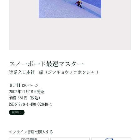
スノーボード最速マスター
実業之日本社
編
（ジツギョウノニホンシャ ）
Ｂ５判 130ページ
2002年11月15日発売
価格 681円（税込）
ISBN 978-4-408-02848-4
在庫なし
オンライン書店で購入する