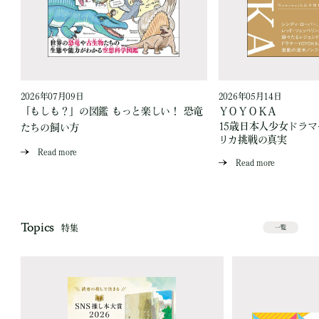
2026年07月09日
2026年05月14日
「もしも？」の図鑑 もっと楽しい！ 恐竜
ＹＯＹＯＫＡ
15歳日本人少女ドラ
たちの飼い方
リカ挑戦の真実
Read more
Read more
Topics
特集
一覧