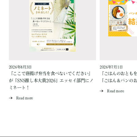
2026年8月3日
2026年7月1日
『ここで唐揚げ弁当を食べないでください』
『ごはんのおとも
が「SNS推し本大賞2026」エッセイ部門にノ
「ごはん＆パンの
ミネート！
Read more
Read more