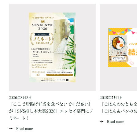
2026年8月3日
2026年7月1日
『ここで唐揚げ弁当を食べないでください』
『ごはんのおとも
が「SNS推し本大賞2026」エッセイ部門にノ
「ごはん＆パンの
ミネート！
Read more
Read more