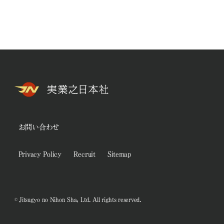
お問い合わせ
Privacy Policy
Recruit
Sitemap
© Jitsugyo no Nihon Sha, Ltd. All rights reserved.