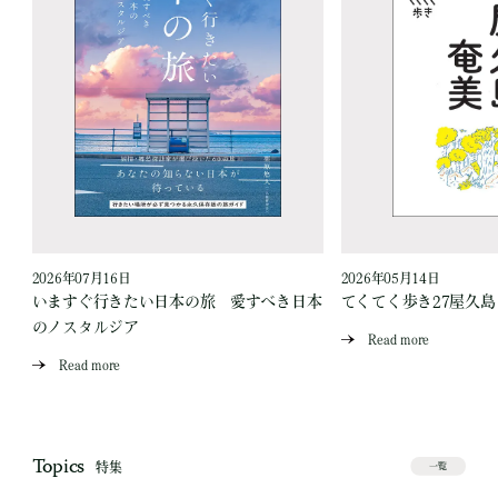
2026年07月16日
2026年05月14日
いますぐ行きたい日本の旅 愛すべき日本
てくてく歩き27屋久
のノスタルジア
Read more
Read more
Topics
特集
一覧