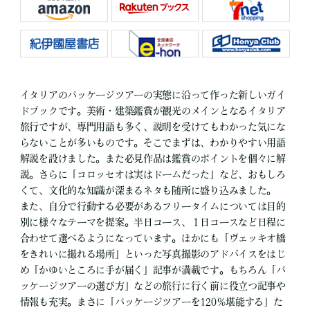
イタリアのパッケージツアーの実態に沿って作った新しいガイ
ドブックです。美術・建築鑑賞が観光のメインとなるイタリア
旅行ですが、専門用語も多く、説明を受けてもわかった気にな
らないことが多いものです。そこでまずは、わかりやすい用語
解説を設けました。また必見作品は鑑賞のポイントを個々に解
説。さらに「コロッセオは実はドームだった」など、おもしろ
くて、文化的な知識が深まるネタも随所に盛り込みました。
また、自分で行動する必要があるフリータイムについては目的
別に様々なテーマを提案。半日コース、１日コースなど日程に
合わせて選べるようになっています。ほかにも「ヴェッキオ橋
をきれいに撮れる場所」といった写真撮影のアドバイスをはじ
め「かゆいところに手が届く」記事が満載です。もちろん「パ
ッケージツアーの選び方」などの旅行に行く前に役立つ記事や
情報も充実。まさに「パッケージツアーを120％堪能する」た