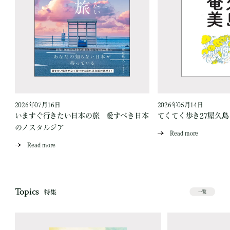
2026年07月16日
2026年05月14日
いますぐ行きたい日本の旅 愛すべき日本
てくてく歩き27屋久
のノスタルジア
Read more
Read more
Topics
特集
一覧