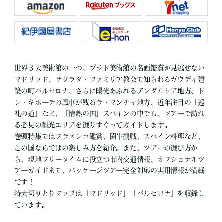
世界３大美術館の一つ、プラド美術館の名画鑑賞が見逃せない
マドリッド、サグラダ・ファミリア教会で知られるガウディ建
築の町バルセロナ、さらに陽光あふれるアンダルシア地方、ド
ン・キホーテの風車が残るラ・マンチャ地方、近年注目の「巡
礼の道」など、「情熱の国」スペインの中でも、ツアーで訪れ
る必見の観光エリアを選りすぐってガイドします。
巻頭特集ではフラメンコ鑑賞、闘牛観戦、スペイン料理など、
この国ならではの楽しみ方を紹介。また、ツアーの選び方か
ら、現地フリータイムに役立つ市内交通情報、オプショナルツ
アーガイドまで、パッケージツアー完全対応の実用情報が満載
です！
特大切りとりマップは「マドリッド」「バルセロナ」を収録し
ています。