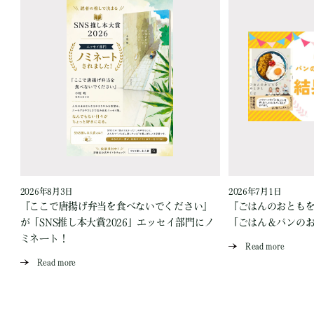
2026年8月3日
2026年7月1日
『ここで唐揚げ弁当を食べないでください』
『ごはんのおとも
が「SNS推し本大賞2026」エッセイ部門にノ
「ごはん＆パンの
ミネート！
Read more
Read more