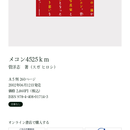
メコン4525ｋｍ
管洋志
著
（スガ ヒロシ）
Ａ５判 260ページ
2002年06月12日発売
価格 2,860円（税込）
ISBN 978-4-408-01714-3
在庫なし
オンライン書店で購入する