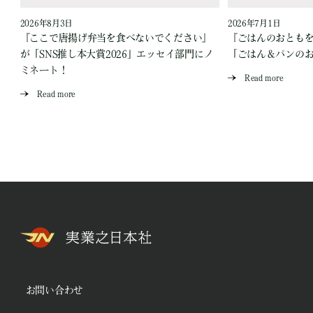
2026年8月3日
2026年7月1日
『ここで唐揚げ弁当を食べないでください』
『ごはんのおとも
が「SNS推し本大賞2026」エッセイ部門にノ
「ごはん＆パンの
ミネート！
Read more
Read more
お問い合わせ