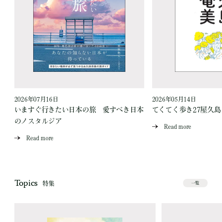
2026年07月16日
2026年05月14日
いますぐ行きたい日本の旅 愛すべき日本
てくてく歩き27屋久
のノスタルジア
Read more
Read more
Topics
特集
一覧