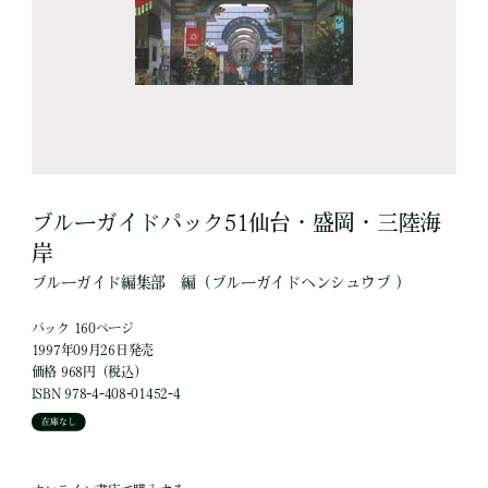
ブルーガイドパック51仙台・盛岡・三陸海
岸
ブルーガイド編集部
編
（ブルーガイドヘンシュウブ ）
パック 160ページ
1997年09月26日発売
価格 968円（税込）
ISBN 978-4-408-01452-4
在庫なし