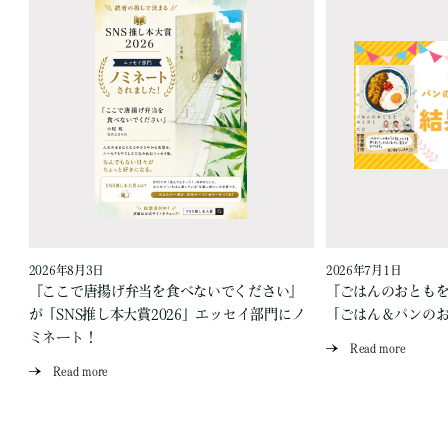
2026年8月3日
2026年7月1日
『ここで唐揚げ弁当を食べないでください』
『ごはんのおとも
が「SNS推し本大賞2026」エッセイ部門にノ
「ごはん＆パンの
ミネート！
Read more
Read more