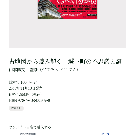
古地図から読み解く 城下町の不思議と謎
山本博文
監修
（ヤマモト ヒロフミ）
四六判 160ページ
2017年11月10日発売
価格 1,650円（税込）
ISBN 978-4-408-00907-0
在庫あり
オンライン書店で購入する