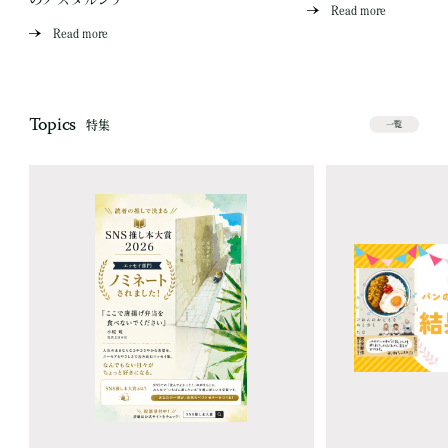
Read more
Read more
Topics
特集
一覧