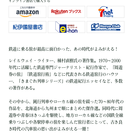
オンライン書店で購入する
鉄道に乗る旅が最高に面白かった、あの時代がよみがえる！
レイルウェイ・ライター、種村直樹氏の著作集。1970～2000
年代に活躍した鉄道専門ジャーナリスト・紀行作家で、『周遊
券の旅』『鉄道旅行術』などに代表される鉄道旅行のハウツ
ー、「きまぐれ列車シリーズ」の鉄道紀行エッセイなど、多数
の著作がある。
その中から、鈍行列車やローカル線の旅を綴った70～80年代の
作品を、北海道から九州まで順にまとめた傑作選。同時代に周
遊券や青春18きっぷを駆使し、地方ローカル線などの国鉄全線
乗りつぶしや各駅停車の旅を楽しんだ旅行者にとって、古き良
き時代の汽車旅の思い出がよみがえる一冊！