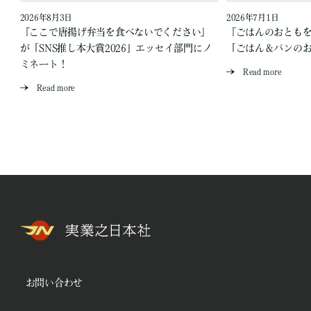
2026年8月3日
2026年7月1日
『ここで唐揚げ弁当を食べないでください』
『ごはんのおとも
が「SNS推し本大賞2026」エッセイ部門にノ
「ごはん＆パンの
ミネート！
Read more
Read more
お問い合わせ