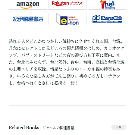
訪れる人をどこかなつかしい気持ちにさせてくれる国、台湾。
丹念にセレクトした見どころの観光情報をはじめ、カラオケク
ラブ、パブ・ストリートなどの夜の遊び方も丁寧に案内。ま
た、台北のみならず、台北郊外、台中、台南、高雄と台湾全域
の主要エリアを収録。情緒たっぷりのローカル線の特集もあ
り、いろんな楽しみ方がてんこ盛り。初めての方もベテラン
も、台湾へ行くときには必携の一冊！
Related Books
ジャンルの関連書籍
一覧