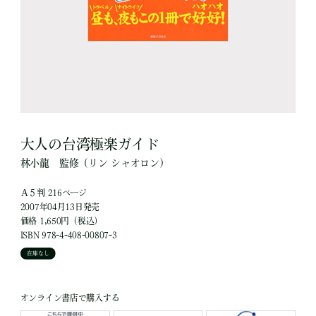
大人の台湾極楽ガイド
林小龍
監修
（リン シャオロン）
Ａ５判 216ページ
2007年04月13日発売
価格 1,650円（税込）
ISBN 978-4-408-00807-3
在庫なし
オンライン書店で購入する