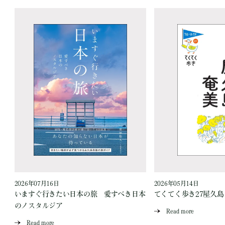
2026年07月16日
2026年05月14日
いますぐ行きたい日本の旅 愛すべき日本
てくてく歩き27屋久
のノスタルジア
Read more
Read more