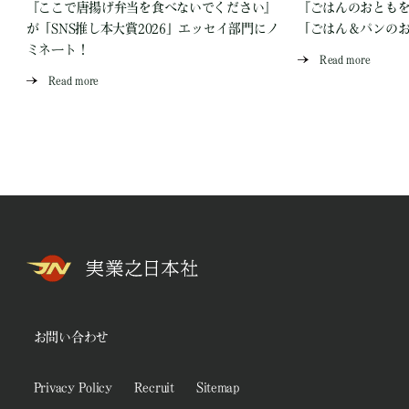
『ここで唐揚げ弁当を食べないでください』
『ごはんのおとも
が「SNS推し本大賞2026」エッセイ部門にノ
「ごはん＆パンの
ミネート！
Read more
Read more
お問い合わせ
Privacy Policy
Recruit
Sitemap