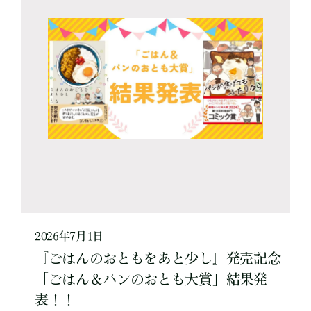
2026年7月1日
『ごはんのおともをあと少し』発売記念
「ごはん＆パンのおとも大賞」結果発
表！！