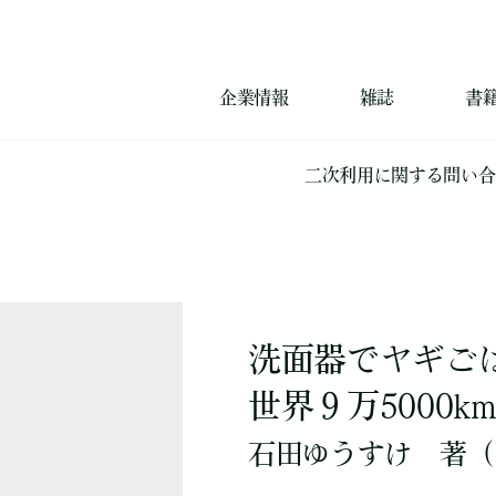
企業情報
雑誌
書
二次利用に関する問い合
洗面器でヤギご
世界９万5000
石田ゆうすけ
著
（