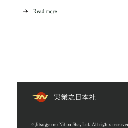
Read more
© Jitsugyo no Nihon Sha, Ltd. All rights reserve