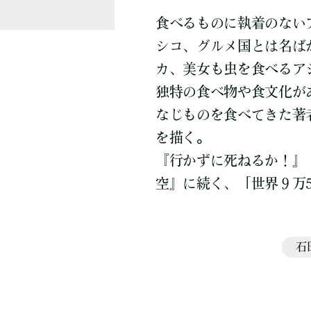
食べるものに執着のない
シコ、グルメ国とは名ば
カ、美女も虫を食べるア
独特の食べ物や食文化が
なじものを食べてきた著
を描く。
『行かずに死ねるか！』
空』に続く、「世界９万5
石