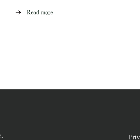
Read more
d.
Priv