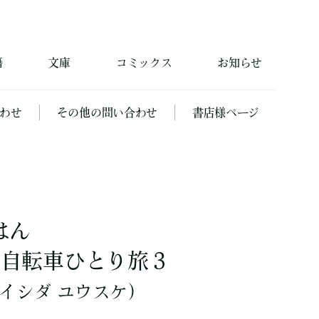
籍
文庫
コミックス
お知らせ
わせ
その他の問い合わせ
書店様ページ
はん
km自転車ひとり旅３
イシダ ユウスケ）