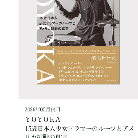
2026年05月14日
ＹＯＹＯＫＡ
15歳日本人少女ドラマーのルーツとアメ
リカ挑戦の真実