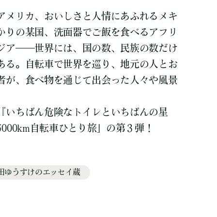
アメリカ、おいしさと人情にあふれるメキ
かりの某国、洗面器でご飯を食べるアフリ
ジア――世界には、国の数、民族の数だけ
ある。自転車で世界を巡り、地元の人とお
者が、食べ物を通じて出会った人々や風景
『いちばん危険なトイレといちばんの星
000km自転車ひとり旅」の第３弾！
田ゆうすけのエッセイ蔵