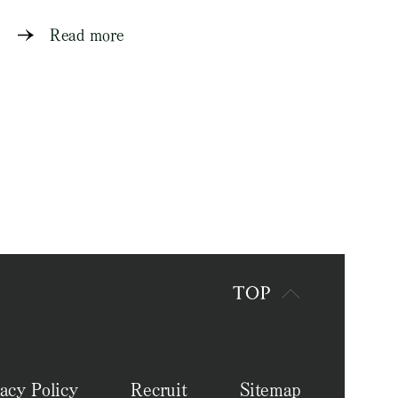
Read more
acy Policy
Recruit
Sitemap