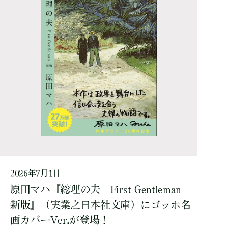
2026年7月1日
原田マハ『総理の夫 First Gentleman
新版』（実業之日本社文庫）にゴッホ名
画カバーVer.が登場！