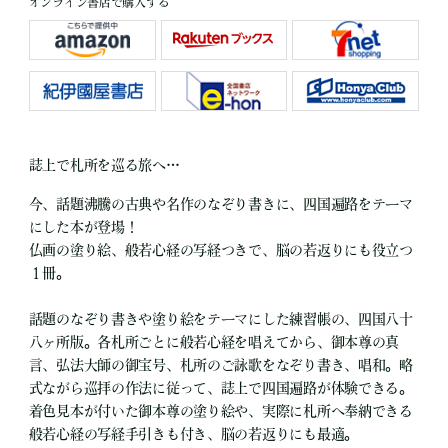
オンライン書店で購入する
誌上で札所を巡る旅へ…
今、話題沸騰の古典や名作のなぞり書きに、四国遍路をテーマ
にした本が登場！
仏画の塗り絵、般若心経の写経つきで、脳の若返りにも役立つ
１冊。
話題のなぞり書きや塗り絵をテーマにした練習帳の、四国八十
八ヶ所版。各札所ごとに般若心経を唱えてから、御本尊の真
言、弘法大師の御宝号、札所のご詠歌をなぞり書き、唱和。略
式ながら巡拝の作法に従って、誌上で四国遍路が体験できる。
着色見本が付いた御本尊の塗り絵や、実際に札所へ奉納できる
般若心経の写経手引きも付き、脳の若返りにも最適。