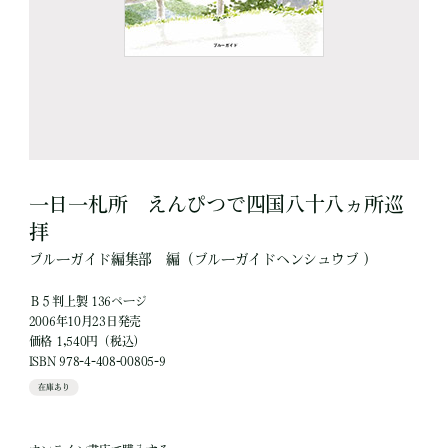
一日一札所 えんぴつで四国八十八ヵ所巡
拝
ブルーガイド編集部
編
（ブルーガイドヘンシュウブ ）
Ｂ５判上製 136ページ
2006年10月23日発売
価格 1,540円（税込）
ISBN 978-4-408-00805-9
在庫あり