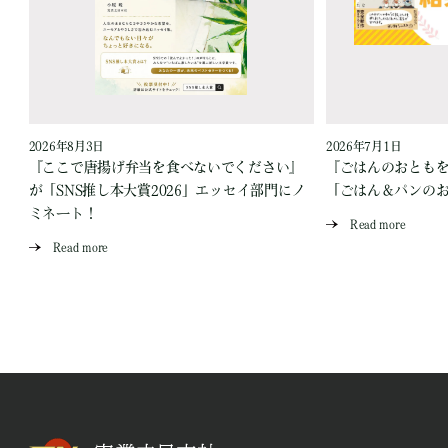
2026年8月3日
2026年7月1日
『ここで唐揚げ弁当を食べないでください』
『ごはんのおとも
が「SNS推し本大賞2026」エッセイ部門にノ
「ごはん＆パンの
ミネート！
Read more
Read more