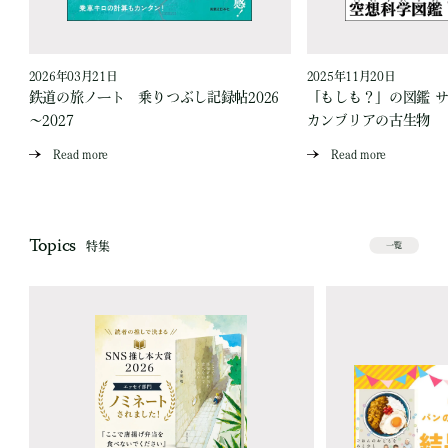
2026年03月21日
2025年11月20日
ス
鉄道の旅ノート 乗りつぶし記録帖2026
「もしも？」の図鑑 
～2027
カンブリアの古生物
Read more
Read more
Topics
特集
一覧