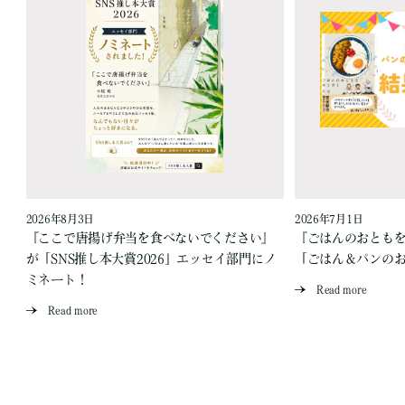
2026年8月3日
2026年7月1日
『ここで唐揚げ弁当を食べないでください』
『ごはんのおとも
が「SNS推し本大賞2026」エッセイ部門にノ
「ごはん＆パンの
ミネート！
Read more
Read more