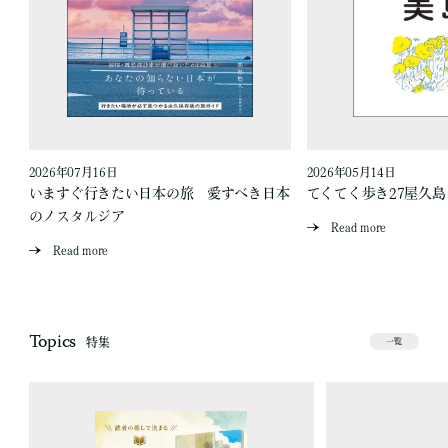
2026年07月16日
2026年05月14日
いますぐ行きたい日本の旅 愛すべき日本
てくてく歩き27屋久
のノスタルジア
Read more
Read more
Topics
特集
一覧