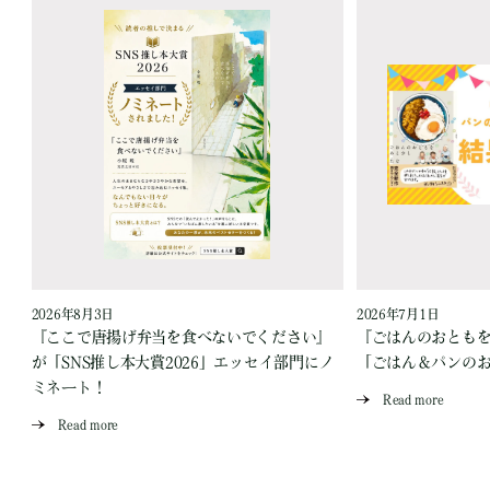
2026年8月3日
2026年7月1日
『ここで唐揚げ弁当を食べないでください』
『ごはんのおとも
が「SNS推し本大賞2026」エッセイ部門にノ
「ごはん＆パンの
ミネート！
Read more
Read more