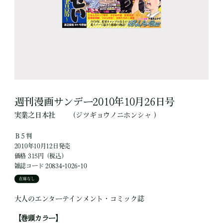
週刊漫画サンデー2010年10月26日号
実業之日本社
（ジツギョウノニホンシャ ）
Ｂ５判
2010年10月12日発売
価格 315円（税込）
雑誌コード 20834-1026-10
在庫なし
大人のエンターテインメント・コミック誌
【巻頭カラー】