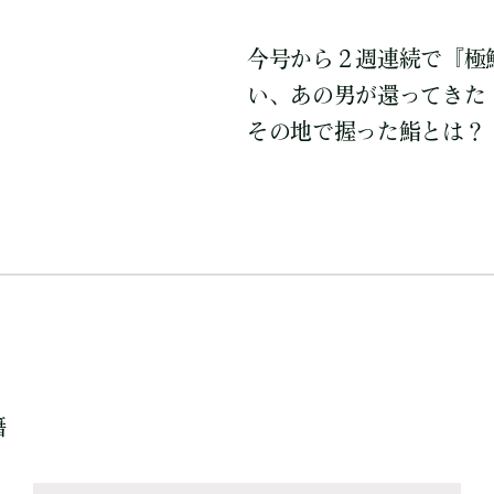
今号から２週連続で『極
い、あの男が還ってきた
その地で握った鮨とは？
籍