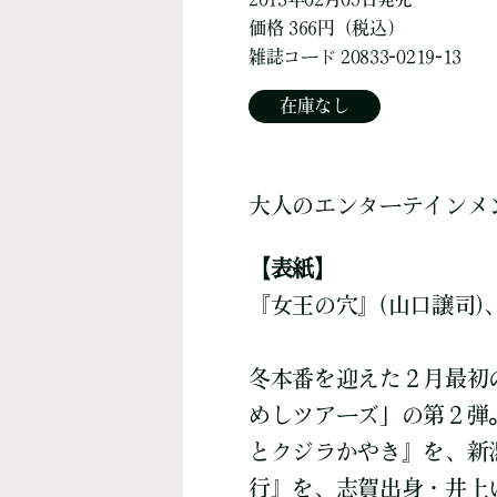
価格 366円（税込）
雑誌コード 20833-0219-13
在庫なし
大人のエンターテインメ
【表紙】
『女王の穴』(山口譲司)
冬本番を迎えた２月最初
めしツアーズ」の第２弾
とクジラかやき』を、新
行』を、志賀出身・井上