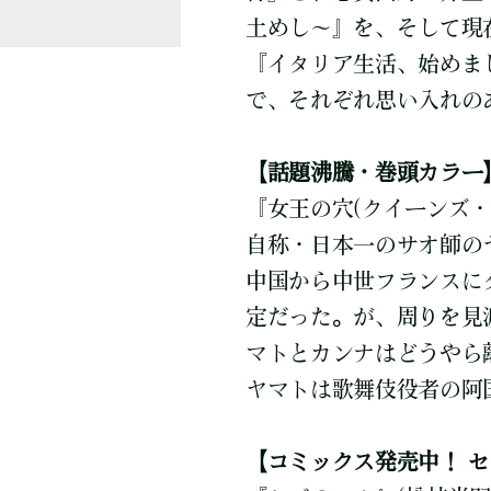
土めし～』を、そして現
『イタリア生活、始めま
で、それぞれ思い入れの
【話題沸騰・巻頭カラー
『女王の穴(クイーンズ・
自称・日本一のサオ師の
中国から中世フランスに
定だった。が、周りを見
マトとカンナはどうやら
ヤマトは歌舞伎役者の阿
【コミックス発売中！ 