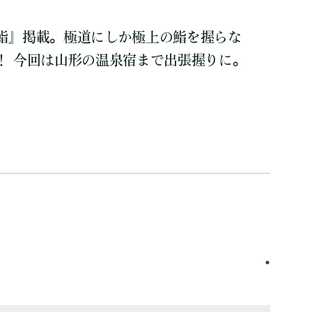
鮨』掲載。極道にしか極上の鮨を握らな
！ 今回は山形の温泉宿まで出張握りに。