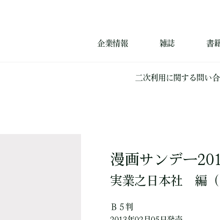
企業情報
雑誌
書
二次利用に関する問い合
漫画サンデー201
実業之日本社
編
（
Ｂ５判
2013年02月05日発売