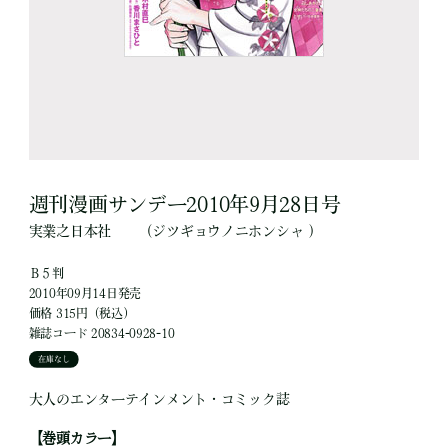
週刊漫画サンデー2010年9月28日号
実業之日本社
（ジツギョウノニホンシャ ）
Ｂ５判
2010年09月14日発売
価格 315円（税込）
雑誌コード 20834-0928-10
在庫なし
大人のエンターテインメント・コミック誌
【巻頭カラー】