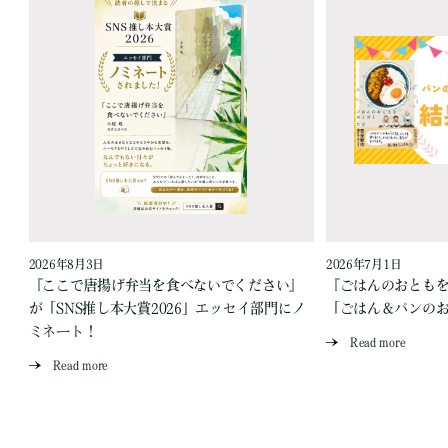
2026年8月3日
2026年7月1日
『ここで唐揚げ弁当を食べないでください』
『ごはんのおとも
が「SNS推し本大賞2026」エッセイ部門にノ
「ごはん＆パンの
ミネート！
Read more
Read more