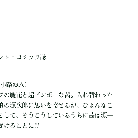
ント・コミック誌
小路ゆみ)
ブの麗花と超ビンボーな茜。入れ替わった
弟の源次郎に思いを寄せるが、ひょんなこ
そして、そうこうしているうちに茜は源一
けることに!?