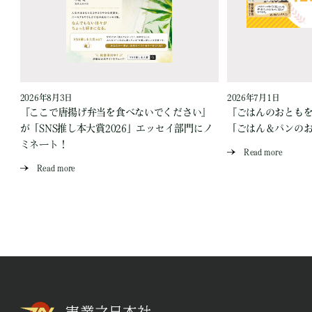
2026年8月3日
2026年7月1日
『ここで唐揚げ弁当を食べないでください』
『ごはんのおとも
が「SNS推し本大賞2026」エッセイ部門にノ
「ごはん＆パンの
ミネート！
Read more
Read more