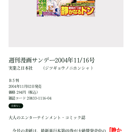
週刊漫画サンデー2004年11/16号
実業之日本社
（ジツギョウノニホンシャ ）
Ｂ５判
2004年11月02日発売
価格 294円（税込）
雑誌コード 20833-1116-04
在庫なし
大人のエンターテインメント・コミック誌
『静か
今号の表紙は、最新単行本第69巻が大絶賛発売中の